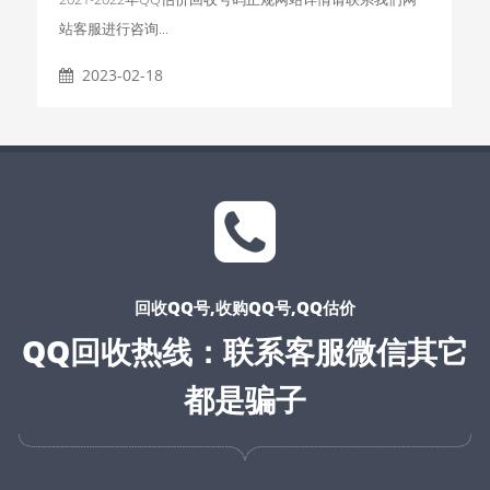
站客服进行咨询...
2023-02-18
回收QQ号,收购QQ号,QQ估价
QQ回收热线：联系客服微信其它
都是骗子