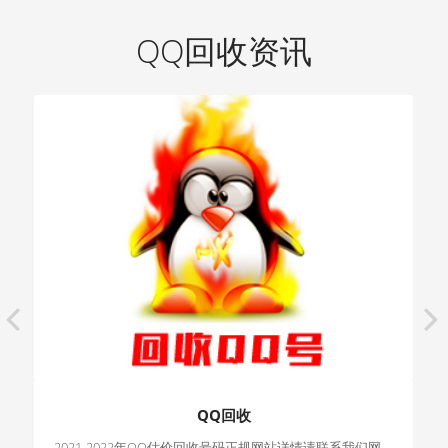
QQ回收资讯
pr
ne
ev
xt
QQ回收
2021-2022年QQ估价回收号码正规网站详情请联系我们网