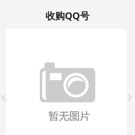
收购QQ号
pr
ne
ev
xt